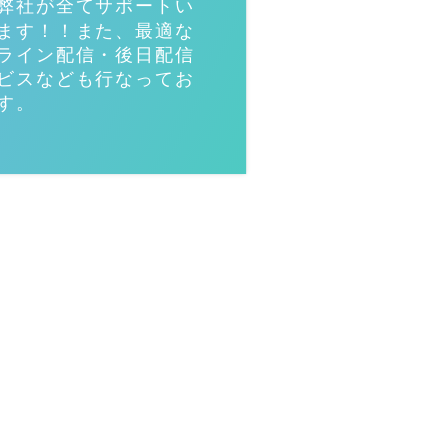
弊社が全てサポートい
ます！！また、最適な
ライン配信・後日配信
ビスなども行なってお
す。