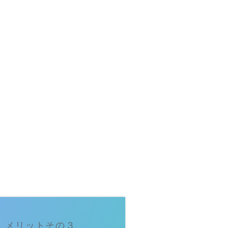
メリットその３