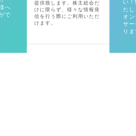
リー
い！
提供致します。株主総会だ
様へ
たし
けに限らず、様々な情報発
がで
信を行う際にご利用いただ
オン
けます。
サー
りま