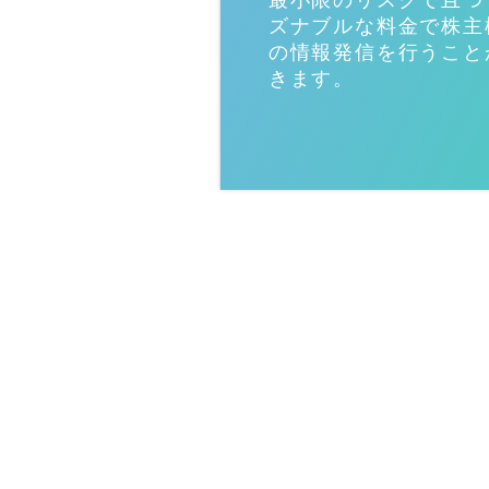
最小限のリスクで且つ
ズナブルな料金で株主
の情報発信を行うこと
きます。