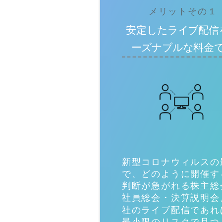
メリットその１
安定したライブ配信
ーズナブルな料金
新型コロナウィルスの
で、どのように開催す
判断が急がれる株主総
社員総会・決算説明会
社のライブ配信であれ